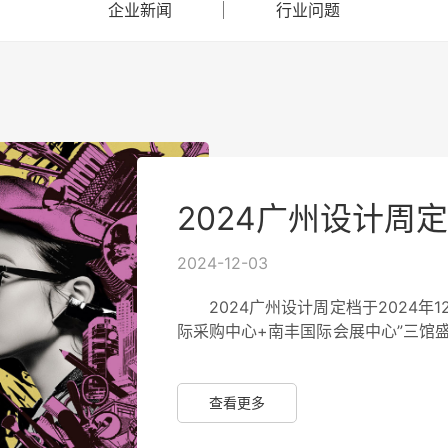
企业新闻
行业问题
2024-12-03
2024广州设计周定档于2024年
际采购中心+南丰国际会展中心”三馆盛
展馆，将邀请全球20+国家逾1000家涵
定/生活方式等领域的领先品牌厂商
家、生活美学家打造超40个超级策
查看更多
展。