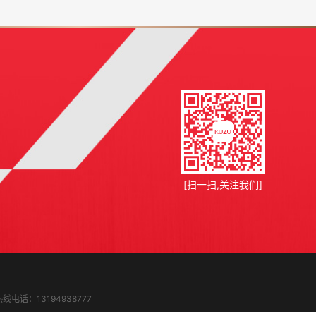
[扫一扫,关注我们]
热线电话：
13194938777