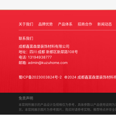
关于我们
品牌优势
产品体系
招商合作
新闻动态
联系我们
成都鑫富森堡装饰材料有限公司
地址：四川·成都 新都区新犀路108号
电话:
13194938777
邮箱: admin@kuzuhome.com
蜀ICP备2023003824号-2
©2024 成都鑫富森堡装饰材料有限公司 A
免责声明
本官网所展示的产品设计及规格仅为参考，具体参数以产品使用说明为
另，本官网展示图片为参考图片，购买时请参考实物。推荐特点并非全