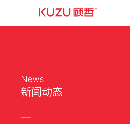
News
新闻动态