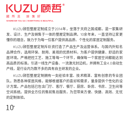
KUZU顾哲整屋定制成立于2014年，坐落于天府之国成都，是一家集研
发、设计、生产及销售于一体的整屋定制品牌。10余年来，一直坚持让家更
懂你的理念，致力于为每一位客户提供高品质、个性化的家居定制服务。
KUZU顾哲整屋定制斥巨资打造了产品生产及运营体系。与国内外知名
品牌合作，选用环保、耐用、美观的优质材料，为客户提供健康、舒适的家
居环境。严格把控工艺、施工等每一个环节，确保每一个家居空间都能达到
高品质的标准。引进一线生产设备、一流激光封边机，并拥有工业4.0自动生
产线，是行业内为数不多的具有自主研发的企业。
KUZU顾哲整屋定制拥有一支经验丰富、技术精湛、富有创意的专业团
队。熟悉各种家居风格，能够根据客户的喜好和需求，量身提供个性化的设
计方案。产品包括已包含门厅、客厅、餐厅、厨房、卧房、书房、卫生间等
空间系统。提供全方位的售前售后服务，为您带来方便、快捷、高效、无忧
的定制体验。