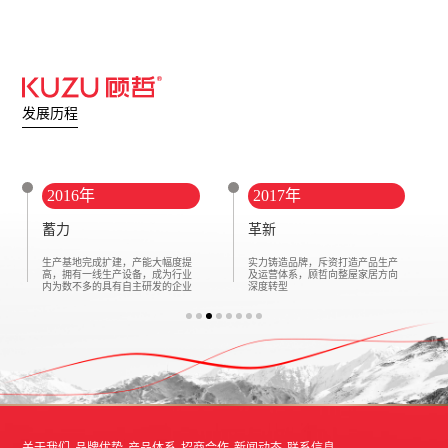
发展历程
2016年
2017年
蓄力
革新
生产基地完成扩建，产能大幅度提
实力铸造品牌，斥资打造产品生产
高，拥有一线生产设备，成为行业
及运营体系，顾哲向整屋家居方向
内为数不多的具有自主研发的企业
深度转型
关于我们
品牌优势
产品体系
招商合作
新闻动态
联系信息